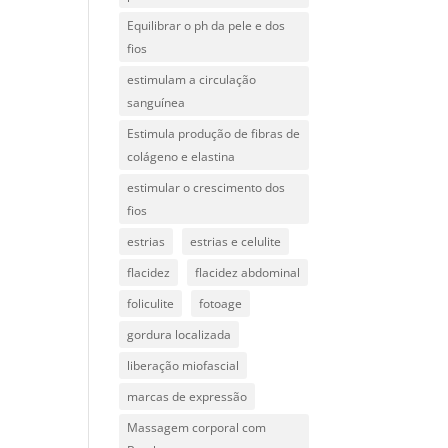
Equilibrar o ph da pele e dos
fios
estimulam a circulação
sanguínea
Estimula produção de fibras de
colágeno e elastina
estimular o crescimento dos
fios
estrias
estrias e celulite
flacidez
flacidez abdominal
foliculite
fotoage
gordura localizada
liberação miofascial
marcas de expressão
Massagem corporal com