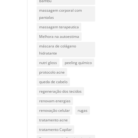
Bambu
massagem corporal com
pantalas
massagem terapeutica
Melhora na autoestima
máscara de colágeno
hidratante
nutri gloss
peeling químico
protocolo acne
queda de cabelo
regeneração dos tecidos
renovam energias
renovação celular
rugas
tratamento acne
tratamento Capilar