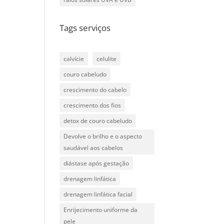
Tags serviços
calvície
celulite
couro cabeludo
crescimento do cabelo
crescimento dos fios
detox de couro cabeludo
Devolve o brilho e o aspecto
saudável aos cabelos
diástase após gestação
drenagem linfática
drenagem linfática facial
Enrijecimento uniforme da
pele