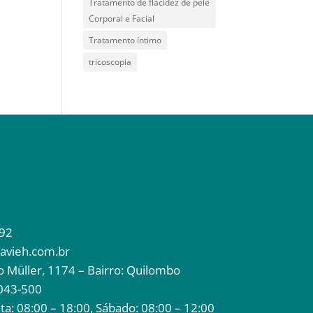
Tratamento de flacidez de pele
Corporal e Facial
Tratamento íntimo
tricoscopia
92
avieh.com.br
to Müller, 1174 – Bairro: Quilombo
043-500
a: 08:00 – 18:00, Sábado: 08:00 – 12:00