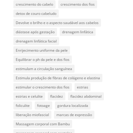
crescimento do cabelo
crescimento dos fios
detox de couro cabeludo
Devolve o brilho e o aspecto saudável aos cabelos
diástase após gestação
drenagem linfática
drenagem linfática facial
Enrijecimento uniforme da pele
Equilibrar o ph da pele e dos fios
estimulam a circulação sanguínea
Estimula produção de fibras de colágeno e elastina
estimular o crescimento dos fios
estrias
estrias e celulite
flacidez
flacidez abdominal
foliculite
fotoage
gordura localizada
liberação miofascial
marcas de expressão
Massagem corporal com Bambu