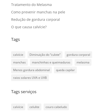
Tratamento do Melasma
Como prevenir manchas na pele
Redução de gordura corporal
O que causa calvície?
Tags
calvície
Diminuição do “culote”
gordura corporal
manchas
manchinhas e queimaduras
melasma
Menos gordura abdominal
queda capilar
raios solares UVA e UVB
Tags serviços
calvície
celulite
couro cabeludo