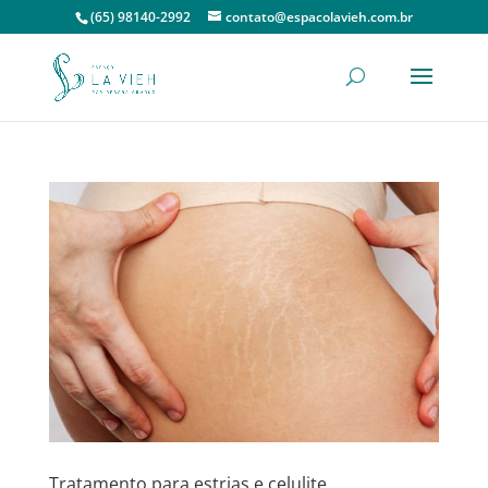
(65) 98140-2992
contato@espacolavieh.com.br
Tratamento para estrias e celulite