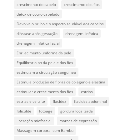
crescimento do cabelo
crescimento dos fios
detox de couro cabeludo
Devolve o brilho e o aspecto saudável aos cabelos
diástase após gestação
drenagem linfática
drenagem linfática facial
Enrijecimento uniforme da pele
Equilibrar o ph da pele e dos fios
estimulam a circulação sanguínea
Estimula produção de fibras de colágeno e elastina
estimular o crescimento dos fios
estrias
estrias e celulite
flacidez
flacidez abdominal
foliculite
fotoage
gordura localizada
liberação miofascial
marcas de expressão
Massagem corporal com Bambu