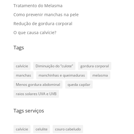
Tratamento do Melasma
Como prevenir manchas na pele
Redução de gordura corporal
O que causa calvície?
Tags
calvície
Diminuição do “culote”
gordura corporal
manchas
manchinhas e queimaduras
melasma
Menos gordura abdominal
queda capilar
raios solares UVA e UVB
Tags serviços
calvície
celulite
couro cabeludo