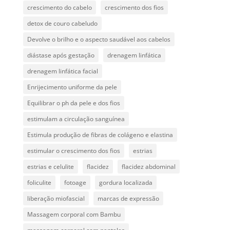
crescimento do cabelo
crescimento dos fios
detox de couro cabeludo
Devolve o brilho e o aspecto saudável aos cabelos
diástase após gestação
drenagem linfática
drenagem linfática facial
Enrijecimento uniforme da pele
Equilibrar o ph da pele e dos fios
estimulam a circulação sanguínea
Estimula produção de fibras de colágeno e elastina
estimular o crescimento dos fios
estrias
estrias e celulite
flacidez
flacidez abdominal
foliculite
fotoage
gordura localizada
liberação miofascial
marcas de expressão
Massagem corporal com Bambu