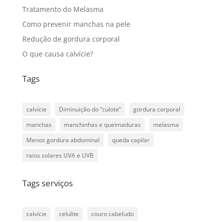
Tratamento do Melasma
Como prevenir manchas na pele
Redução de gordura corporal
O que causa calvície?
Tags
calvície
Diminuição do “culote”
gordura corporal
manchas
manchinhas e queimaduras
melasma
Menos gordura abdominal
queda capilar
raios solares UVA e UVB
Tags serviços
calvície
celulite
couro cabeludo