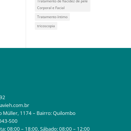
Tratamento de flacidez de pele
Corporal e Facial
Tratamento íntimo
tricoscopia
92
avieh.com.br
to Müller, 1174 – Bairro: Quilombo
043-500
a: 08:00 – 18:00, Sábado: 08:00 – 12:00