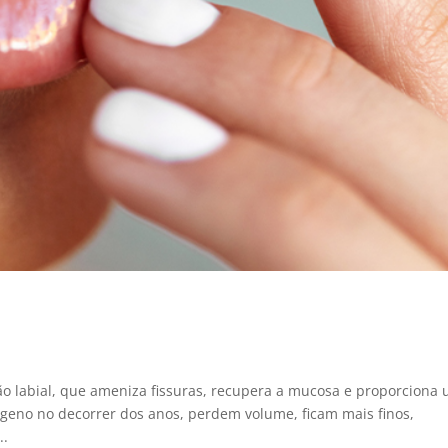
ão labial, que ameniza fissuras, recupera a mucosa e proporciona
lágeno no decorrer dos anos, perdem volume, ficam mais finos,
..