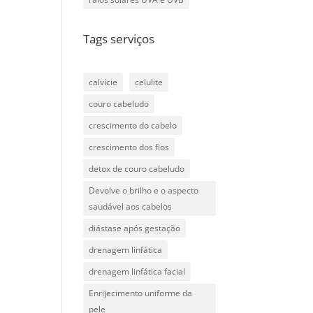
Tags serviços
calvície
celulite
couro cabeludo
crescimento do cabelo
crescimento dos fios
detox de couro cabeludo
Devolve o brilho e o aspecto
saudável aos cabelos
diástase após gestação
drenagem linfática
drenagem linfática facial
Enrijecimento uniforme da
pele