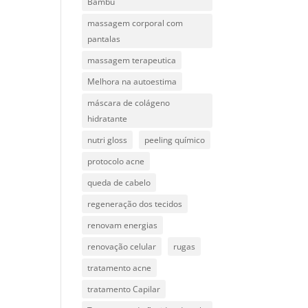
Bambu
massagem corporal com
pantalas
massagem terapeutica
Melhora na autoestima
máscara de colágeno
hidratante
nutri gloss
peeling químico
protocolo acne
queda de cabelo
regeneração dos tecidos
renovam energias
renovação celular
rugas
tratamento acne
tratamento Capilar