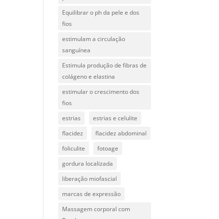
Equilibrar o ph da pele e dos
fios
estimulam a circulação
sanguínea
Estimula produção de fibras de
colágeno e elastina
estimular o crescimento dos
fios
estrias
estrias e celulite
flacidez
flacidez abdominal
foliculite
fotoage
gordura localizada
liberação miofascial
marcas de expressão
Massagem corporal com