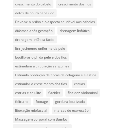
crescimento do cabelo
crescimento dos fios
detox de couro cabeludo
Devolve o brilho e o aspecto saudável aos cabelos
diástase após gestação
drenagem linfática
drenagem linfática facial
Enrijecimento uniforme da pele
Equilibrar o ph da pele e dos fios
estimulam a circulação sanguínea
Estimula produção de fibras de colágeno e elastina
estimular o crescimento dos fios
estrias
estrias e celulite
flacidez
flacidez abdominal
foliculite
fotoage
gordura localizada
liberação miofascial
marcas de expressão
Massagem corporal com Bambu