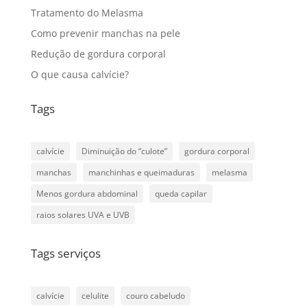
Tratamento do Melasma
Como prevenir manchas na pele
Redução de gordura corporal
O que causa calvície?
Tags
calvície
Diminuição do “culote”
gordura corporal
manchas
manchinhas e queimaduras
melasma
Menos gordura abdominal
queda capilar
raios solares UVA e UVB
Tags serviços
calvície
celulite
couro cabeludo