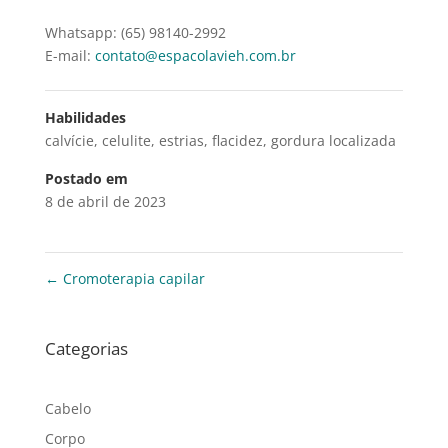
Whatsapp: (65) 98140-2992
E-mail:
contato@espacolavieh.com.br
Habilidades
calvície
,
celulite
,
estrias
,
flacidez
,
gordura localizada
Postado em
8 de abril de 2023
←
Cromoterapia capilar
Categorias
Cabelo
Corpo