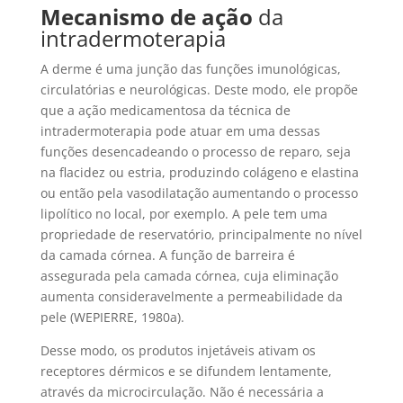
Mecanismo de ação
da
intradermoterapia
A derme é uma junção das funções imunológicas,
circulatórias e neurológicas. Deste modo, ele propõe
que a ação medicamentosa da técnica de
intradermoterapia pode atuar em uma dessas
funções desencadeando o processo de reparo, seja
na flacidez ou estria, produzindo colágeno e elastina
ou então pela vasodilatação aumentando o processo
lipolítico no local, por exemplo. A pele tem uma
propriedade de reservatório, principalmente no nível
da camada córnea. A função de barreira é
assegurada pela camada córnea, cuja eliminação
aumenta consideravelmente a permeabilidade da
pele (WEPIERRE, 1980a).
Desse modo, os produtos injetáveis ativam os
receptores dérmicos e se difundem lentamente,
através da microcirculação. Não é necessária a