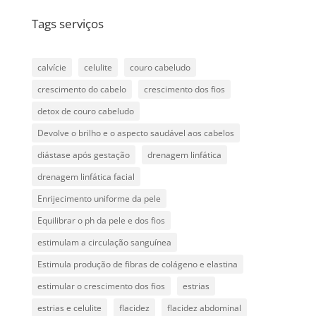
Tags serviços
calvície
celulite
couro cabeludo
crescimento do cabelo
crescimento dos fios
detox de couro cabeludo
Devolve o brilho e o aspecto saudável aos cabelos
diástase após gestação
drenagem linfática
drenagem linfática facial
Enrijecimento uniforme da pele
Equilibrar o ph da pele e dos fios
estimulam a circulação sanguínea
Estimula produção de fibras de colágeno e elastina
estimular o crescimento dos fios
estrias
estrias e celulite
flacidez
flacidez abdominal