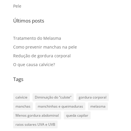
Pele
Últimos posts
Tratamento do Melasma
Como prevenir manchas na pele
Redução de gordura corporal
O que causa calvície?
Tags
calvície
Diminuição do “culote”
gordura corporal
manchas
manchinhas e queimaduras
melasma
Menos gordura abdominal
queda capilar
raios solares UVA e UVB